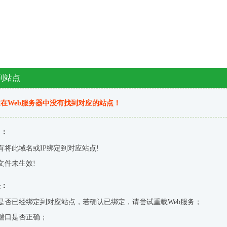
到站点
在Web服务器中没有找到对应的站点！
因：
有将此域名或IP绑定到对应站点!
文件未生效!
决：
是否已经绑定到对应站点，若确认已绑定，请尝试重载Web服务；
端口是否正确；