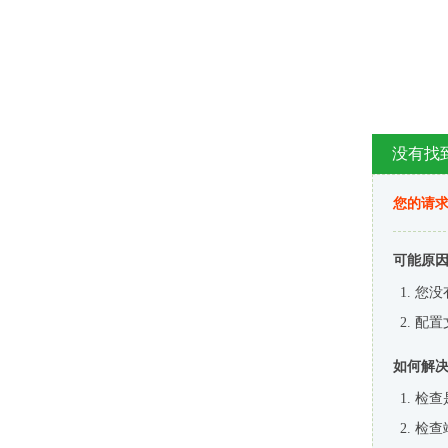
没有找
您的请求
可能原
您没
配置
如何解
检查
检查